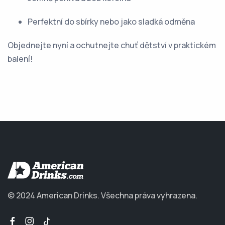
Perfektní do sbírky nebo jako sladká odměna
Objednejte nyní a ochutnejte chuť dětství v praktickém
balení!
© 2024 American Drinks.
Všechna práva vyhrazena.