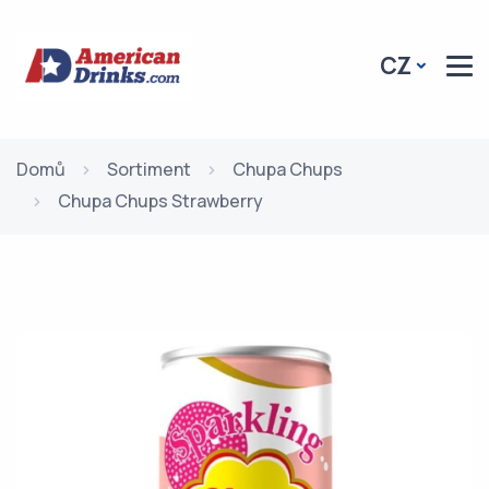
CZ
Domů
Sortiment
Chupa Chups
Chupa Chups Strawberry