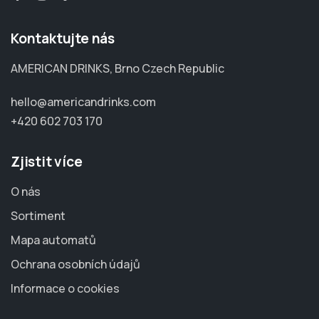
Kontaktujte nás
AMERICAN DRINKS, Brno Czech Republic
hello@americandrinks.com
+420 602 703 170
Zjistit více
O nás
Sortiment
Mapa automatů
Ochrana osobních údajů
Informace o cookies