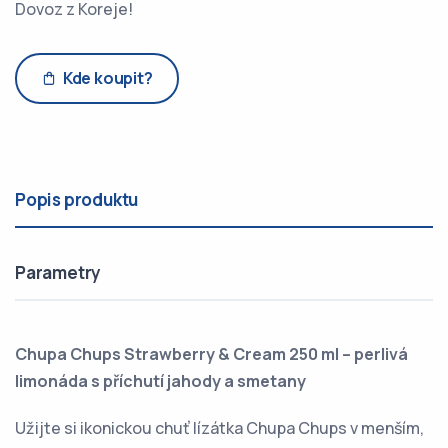
Dovoz z Koreje!
Kde koupit?
Popis produktu
Parametry
Chupa Chups Strawberry & Cream 250 ml – perlivá
limonáda s příchutí jahody a smetany
Užijte si ikonickou chuť lízátka Chupa Chups v menším,