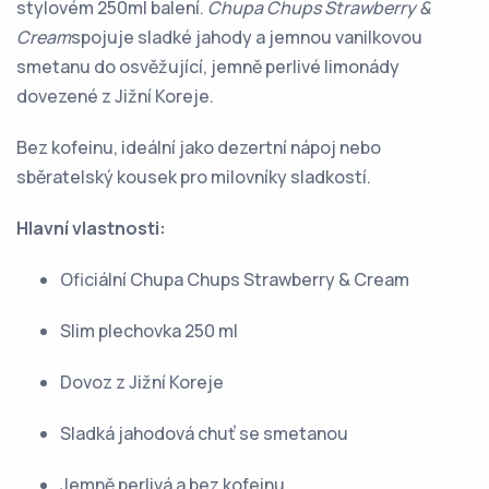
stylovém 250ml balení.
Chupa Chups Strawberry &
Cream
spojuje sladké jahody a jemnou vanilkovou
smetanu do osvěžující, jemně perlivé limonády
dovezené z Jižní Koreje.
Bez kofeinu, ideální jako dezertní nápoj nebo
sběratelský kousek pro milovníky sladkostí.
Hlavní vlastnosti:
Oficiální Chupa Chups Strawberry & Cream
Slim plechovka 250 ml
Dovoz z Jižní Koreje
Sladká jahodová chuť se smetanou
Jemně perlivá a bez kofeinu