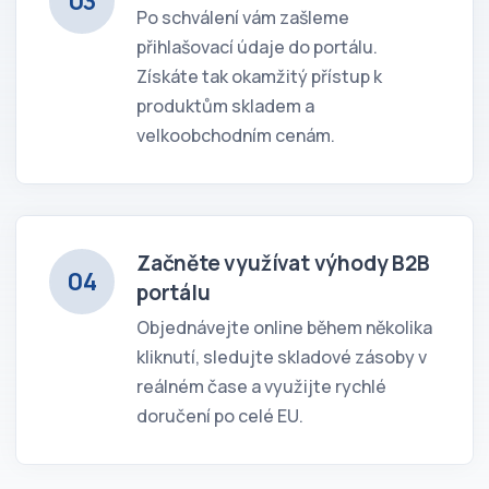
03
Po schválení vám zašleme
přihlašovací údaje do portálu.
Získáte tak okamžitý přístup k
produktům skladem a
velkoobchodním cenám.
Začněte využívat výhody B2B
04
portálu
Objednávejte online během několika
kliknutí, sledujte skladové zásoby v
reálném čase a využijte rychlé
doručení po celé EU.