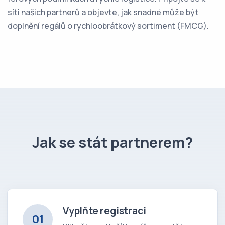
síti našich partnerů a objevte, jak snadné může být
doplnění regálů o rychloobrátkový sortiment (FMCG).
Jak se stát partnerem?
Vyplňte registraci
01