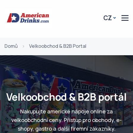
CZ
Domů
Velkoobchod & B2B Portal
Velkoobchod & B2B portál
Nakupujte americké nápoje online za
velkoobchodní ceny. Přístup pro obchody, e-
shopy, gastro a další firemní zákazníky.