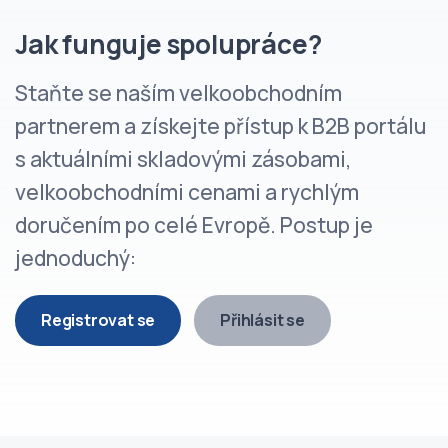
Jak funguje spolupráce?
Staňte se naším velkoobchodním
partnerem a získejte přístup k B2B portálu
s aktuálními skladovými zásobami,
velkoobchodními cenami a rychlým
doručením po celé Evropě. Postup je
jednoduchý:
Registrovat se
Přihlásit se