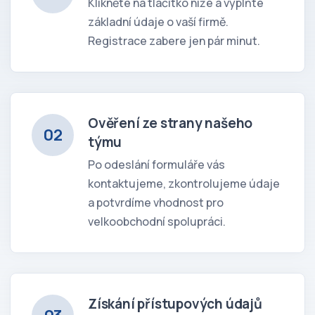
Klikněte na tlačítko níže a vyplňte
základní údaje o vaší firmě.
Registrace zabere jen pár minut.
Ověření ze strany našeho
02
týmu
Po odeslání formuláře vás
kontaktujeme, zkontrolujeme údaje
a potvrdíme vhodnost pro
velkoobchodní spolupráci.
Získání přístupových údajů