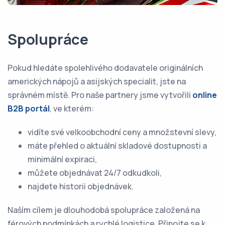
Spolupráce
Pokud hledáte spolehlivého dodavatele originálních
amerických nápojů a asijských specialit, jste na
správném místě. Pro naše partnery jsme vytvořili
online
B2B portál
, ve kterém:
vidíte své velkoobchodní ceny a množstevní slevy,
máte přehled o aktuální skladové dostupnosti a
minimální expiraci,
můžete objednávat 24/7 odkudkoli,
najdete historii objednávek.
Naším cílem je dlouhodobá spolupráce založená na
férových podmínkách a rychlé logistice. Připojte se k