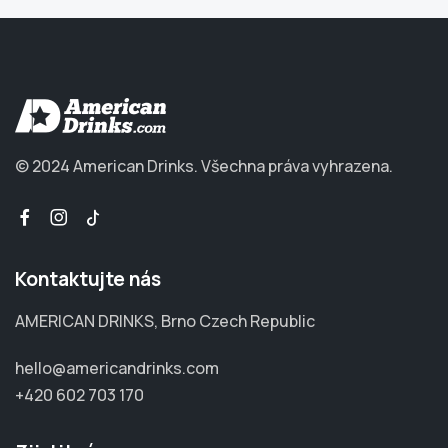
© 2024 American Drinks.
Všechna práva vyhrazena.
Kontaktujte nás
AMERICAN DRINKS, Brno Czech Republic
hello@americandrinks.com
+420 602 703 170