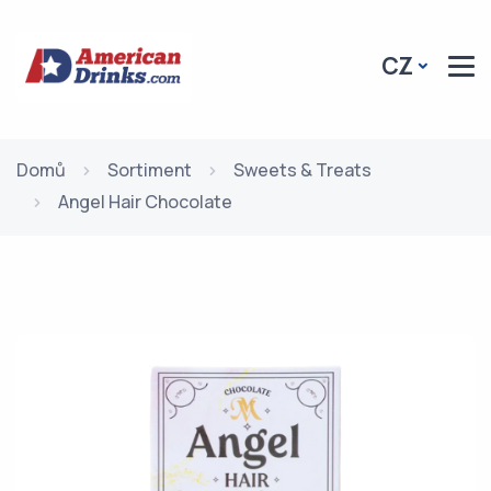
CZ
Domů
Sortiment
Sweets & Treats
Angel Hair Chocolate