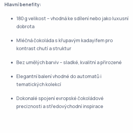
Hlavní benefity:
180 g velikost – vhodná ke sdílení nebo jako luxusní
dobrota
Mléčná čokoláda s křupavým kadayifem pro
kontrast chutí a struktur
Bez umělých barviv – sladké, kvalitní a přirozené
Elegantní balení vhodné do automatů i
tematických kolekcí
Dokonalé spojení evropské čokoládové
preciznosti a středovýchodní inspirace