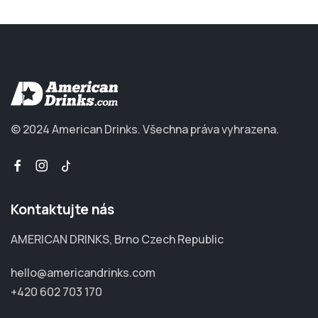
© 2024 American Drinks.
Všechna práva vyhrazena.
Kontaktujte nás
AMERICAN DRINKS, Brno Czech Republic
hello@americandrinks.com
+420 602 703 170