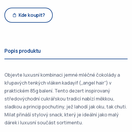
Kde koupit?
Popis produktu
Objevte luxusní kombinaci jemné mléčné čokolády a
křupavých tenkých vláken kadayif („angel hair“) v
praktickém 85g balení. Tento dezert inspirovaný
středovýchodní cukrářskou tradicí nabízí měkkou,
sladkou a princip pochutiny, jež lahodí jak oku, tak chuti.
Milat přináší stylový snack, který je ideální jako malý
dárek i luxusní součást sortimentu.