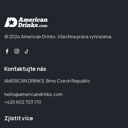
© 2024 American Drinks.
Všechna práva vyhrazena.
Kontaktujte nás
AMERICAN DRINKS, Brno Czech Republic
hello@americandrinks.com
+420 602 703 170
Zjistit více