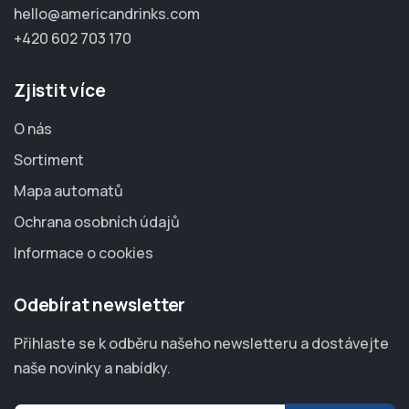
hello@americandrinks.com
+420 602 703 170
Zjistit více
O nás
Sortiment
Mapa automatů
Ochrana osobních údajů
Informace o cookies
Odebírat newsletter
Přihlaste se k odběru našeho newsletteru a dostávejte
naše novinky a nabídky.