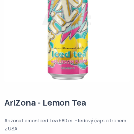
AriZona - Lemon Tea
Arizona Lemon Iced Tea 680 ml – ledový čaj s citronem
z USA