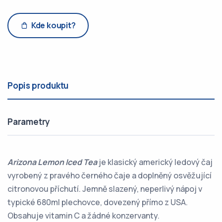
Kde koupit?
Popis produktu
Parametry
Arizona Lemon Iced Tea
je klasický americký ledový čaj
vyrobený z pravého černého čaje a doplněný osvěžující
citronovou příchutí. Jemně slazený, neperlivý nápoj v
typické 680ml plechovce, dovezený přímo z USA.
Obsahuje vitamin C a žádné konzervanty.