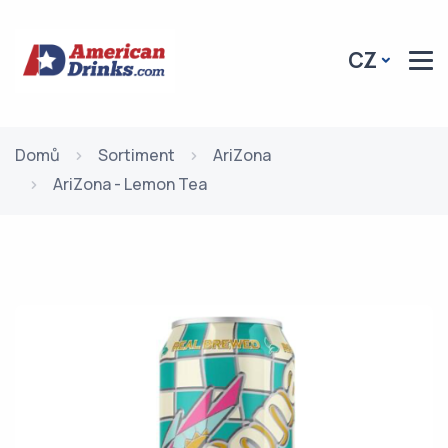
CZ
Domů
Sortiment
AriZona
AriZona - Lemon Tea