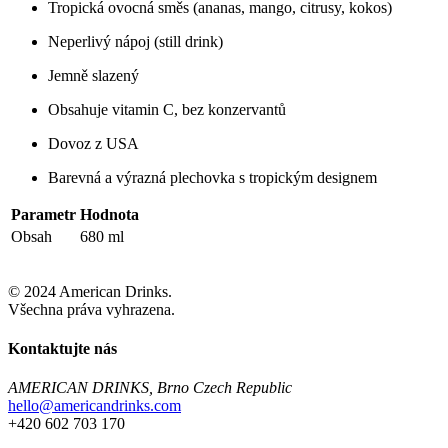
Tropická ovocná směs (ananas, mango, citrusy, kokos)
Neperlivý nápoj (still drink)
Jemně slazený
Obsahuje vitamin C, bez konzervantů
Dovoz z USA
Barevná a výrazná plechovka s tropickým designem
Parametr
Hodnota
Obsah
680 ml
© 2024 American Drinks.
Všechna práva vyhrazena.
Kontaktujte nás
AMERICAN DRINKS, Brno Czech Republic
hello@americandrinks.com
+420 602 703 170