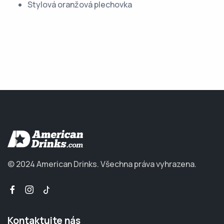
Stylová oranžová plechovka
© 2024 American Drinks.
Všechna práva vyhrazena.
Kontaktujte nás