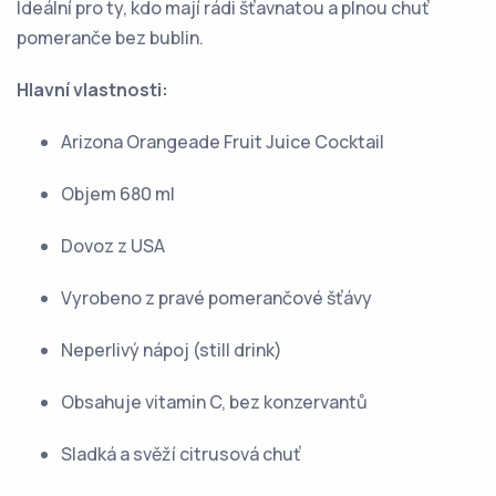
Ideální pro ty, kdo mají rádi šťavnatou a plnou chuť
pomeranče bez bublin.
Hlavní vlastnosti:
Arizona Orangeade Fruit Juice Cocktail
Objem 680 ml
Dovoz z USA
Vyrobeno z pravé pomerančové šťávy
Neperlivý nápoj (still drink)
Obsahuje vitamin C, bez konzervantů
Sladká a svěží citrusová chuť