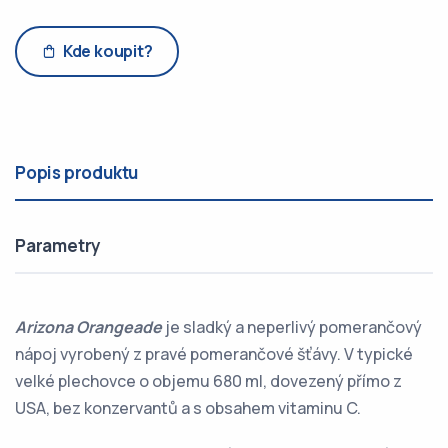
Kde koupit?
Popis produktu
Parametry
Arizona Orangeade
je sladký a neperlivý pomerančový
nápoj vyrobený z pravé pomerančové šťávy. V typické
velké plechovce o objemu 680 ml, dovezený přímo z
USA, bez konzervantů a s obsahem vitaminu C.