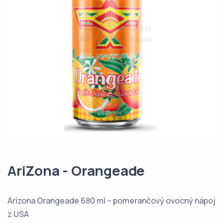
AriZona - Orangeade
Arizona Orangeade 680 ml – pomerančový ovocný nápoj
z USA