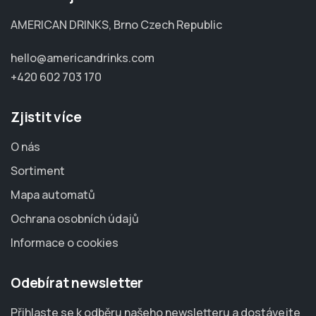
AMERICAN DRINKS, Brno Czech Republic
hello@americandrinks.com
+420 602 703 170
Zjistit více
O nás
Sortiment
Mapa automatů
Ochrana osobních údajů
Informace o cookies
Odebírat newsletter
Přihlaste se k odběru našeho newsletteru a dostávejte