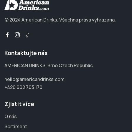
© 2024 American Drinks.
Všechna práva vyhrazena.
Kontaktujte nás
AMERICAN DRINKS, Brno Czech Republic
hello@americandrinks.com
+420 602 703 170
Zjistit více
O nás
Sortiment