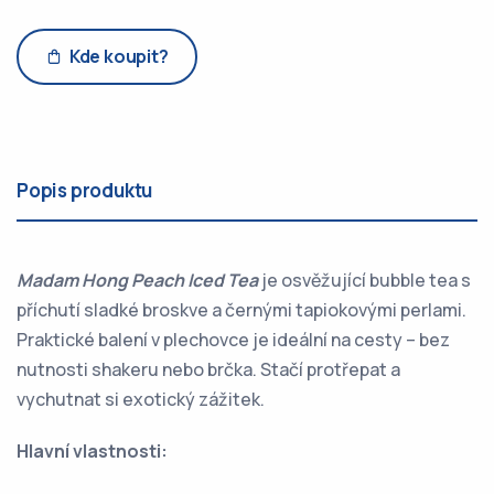
Kde koupit?
Popis produktu
Madam Hong Peach Iced Tea
je osvěžující bubble tea s
příchutí sladké broskve a černými tapiokovými perlami.
Praktické balení v plechovce je ideální na cesty – bez
nutnosti shakeru nebo brčka. Stačí protřepat a
vychutnat si exotický zážitek.
Hlavní vlastnosti: