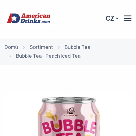
CZ
Domů
Sortiment
Bubble Tea
Bubble Tea - Peach Iced Tea