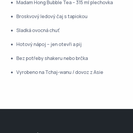
Madam Hong Bubble Tea – 315 ml plechovka
Broskvový ledový čaj s tapiokou
Sladká ovocná chuť
Hotový nápoj – jen otevři a pij
Bez potřeby shakeru nebo brčka
Vyrobeno na Tchaj-wanu / dovoz z Asie