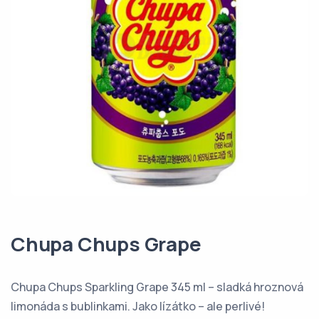
Chupa Chups Grape
Chupa Chups Sparkling Grape 345 ml – sladká hroznová
limonáda s bublinkami. Jako lízátko – ale perlivé!