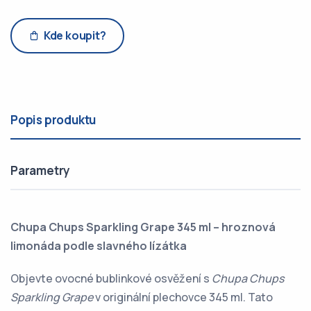
Kde koupit?
Popis produktu
Parametry
Chupa Chups Sparkling Grape 345 ml – hroznová
limonáda podle slavného lízátka
Objevte ovocné bublinkové osvěžení s
Chupa Chups
Sparkling Grape
v originální plechovce 345 ml. Tato