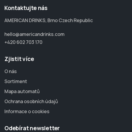
Kontaktujte nás
AMERICAN DRINKS, Brno Czech Republic
hello@americandrinks.com
+420 602 703 170
Zjistit více
O nás
Sortiment
Mapa automatů
Ochrana osobních údajů
Informace o cookies
Odebírat newsletter