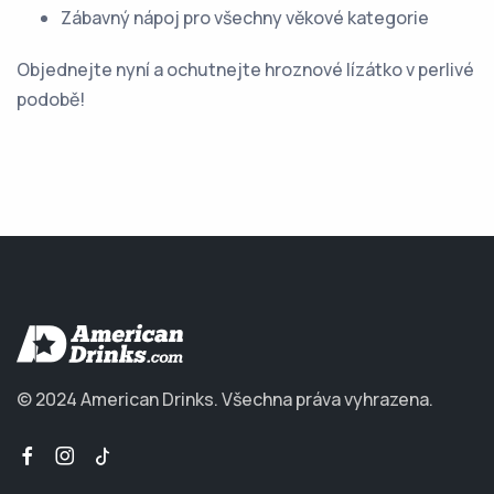
Zábavný nápoj pro všechny věkové kategorie
Objednejte nyní a ochutnejte hroznové lízátko v perlivé
podobě!
© 2024 American Drinks.
Všechna práva vyhrazena.