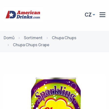
CZ
Domů
Sortiment
Chupa Chups
Chupa Chups Grape