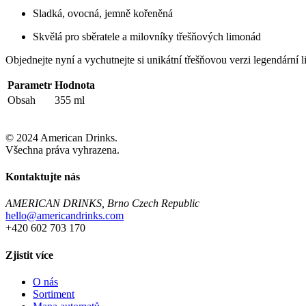
Sladká, ovocná, jemně kořeněná
Skvělá pro sběratele a milovníky třešňových limonád
Objednejte nyní a vychutnejte si unikátní třešňovou verzi legendární 
Parametr
Hodnota
Obsah
355 ml
© 2024 American Drinks.
Všechna práva vyhrazena.
Kontaktujte nás
AMERICAN DRINKS, Brno Czech Republic
hello@americandrinks.com
+420 602 703 170
Zjistit více
O nás
Sortiment