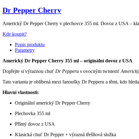
Dr Pepper Cherry
Americký Dr Pepper Cherry v plechovce 355 ml. Dovoz z USA – klasi
Kde koupit?
Popis produktu
Parametry
Americký Dr Pepper Cherry 355 ml – originální dovoz z USA
Dopřejte si výraznou chuť
Dr Pepperu
s ovocným twistem!
Americký
Tato varianta je oblíbená mezi fanoušky Dr Pepperu a těmi, kdo hledaj
Hlavní vlastnosti:
Originální americký Dr Pepper Cherry
Plechovka 355 ml
Přímý dovoz z USA
Klasická chuť Dr Pepper + výrazná třešňová složka