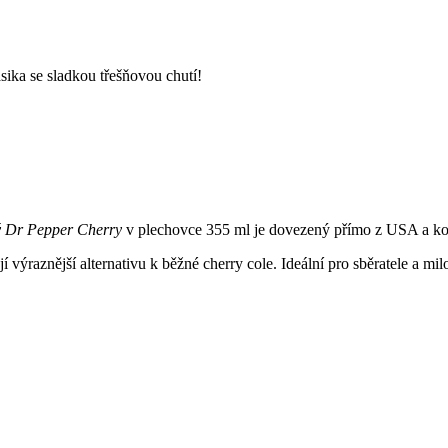
ka se sladkou třešňovou chutí!
 Dr Pepper Cherry
v plechovce 355 ml je dovezený přímo z USA a kombi
í výraznější alternativu k běžné cherry cole. Ideální pro sběratele a m