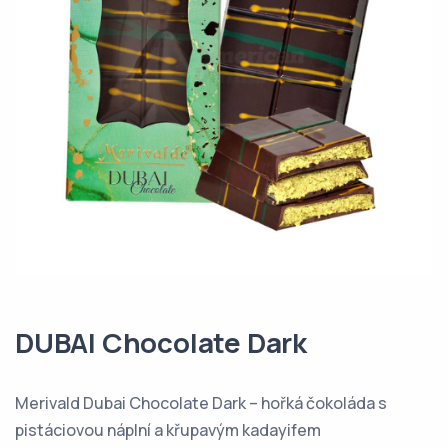
DUBAI Chocolate Dark
Merivald Dubai Chocolate Dark – hořká čokoláda s
pistáciovou náplní a křupavým kadayifem