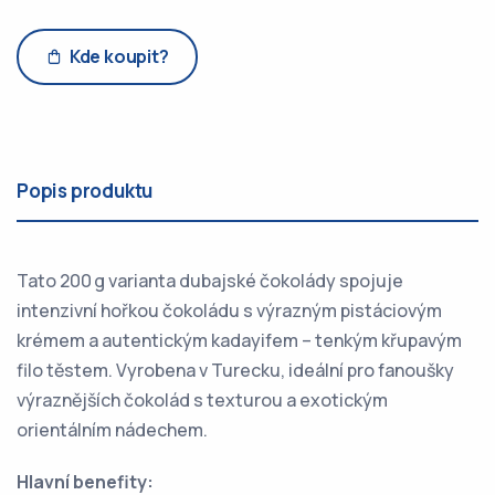
Kde koupit?
Popis produktu
Tato 200 g varianta dubajské čokolády spojuje
intenzivní hořkou čokoládu s výrazným pistáciovým
krémem a autentickým kadayifem – tenkým křupavým
filo těstem. Vyrobena v Turecku, ideální pro fanoušky
výraznějších čokolád s texturou a exotickým
orientálním nádechem.
Hlavní benefity: