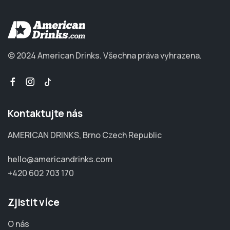
© 2024 American Drinks.
Všechna práva vyhrazena.
Kontaktujte nás
AMERICAN DRINKS, Brno Czech Republic
hello@americandrinks.com
+420 602 703 170
Zjistit více
O nás