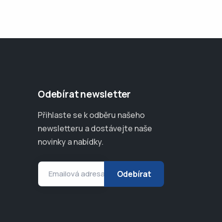
Odebírat newsletter
Přihlaste se k odběru našeho
newsletteru a dostávejte naše
novinky a nabídky.
Emailová adresa