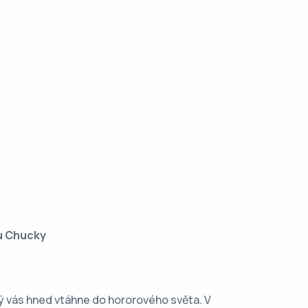
u Chucky
ý vás hned vtáhne do hororového světa. V