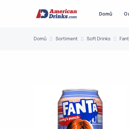
Domů
O 
Domů
Sortiment
Soft Drinks
Fant