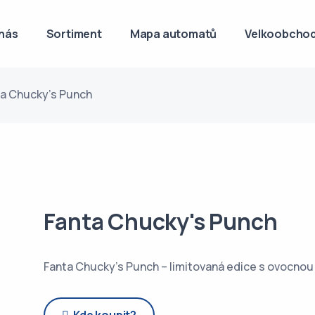
nás
Sortiment
Mapa automatů
Velkoobchod
a Chucky's Punch
Fanta Chucky's Punch
Fanta Chucky’s Punch – limitovaná edice s ovocno