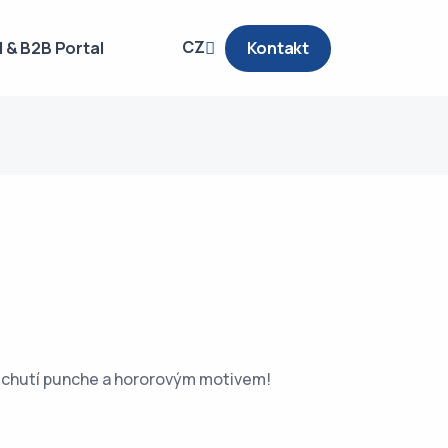
CZ
 & B2B Portal
Kontakt
u chutí punche a hororovým motivem!