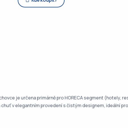
Kde koupit?
chovce je určena primárně pro HORECA segment (hotely, restau
 chuť v elegantním provedení s čistým designem, ideální pro