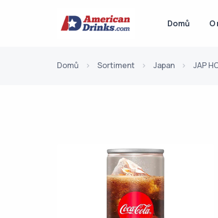
Domů
O 
Domů
Sortiment
Japan
JAP HO