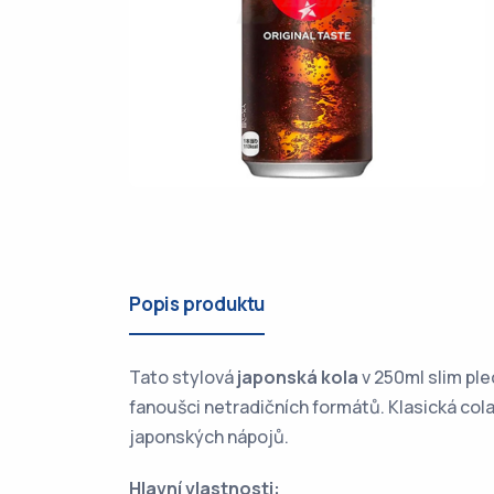
Popis produktu
Tato stylová
japonská kola
v 250ml slim ple
fanoušci netradičních formátů. Klasická cola
japonských nápojů.
Hlavní vlastnosti: