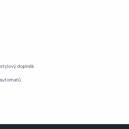
 stylový doplněk
g automatů