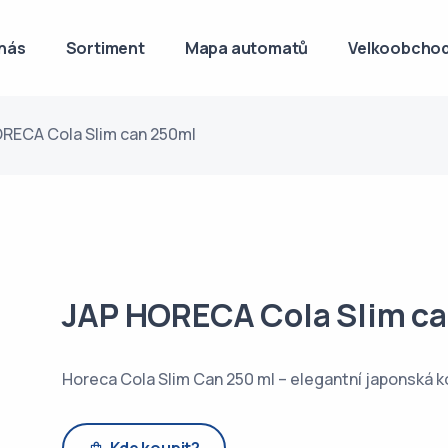
nás
Sortiment
Mapa automatů
Velkoobchod
RECA Cola Slim can 250ml
JAP HORECA Cola Slim c
Horeca Cola Slim Can 250 ml – elegantní japonská ko