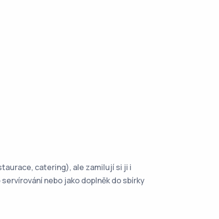
race, catering), ale zamilují si ji i
 servírování nebo jako doplněk do sbírky