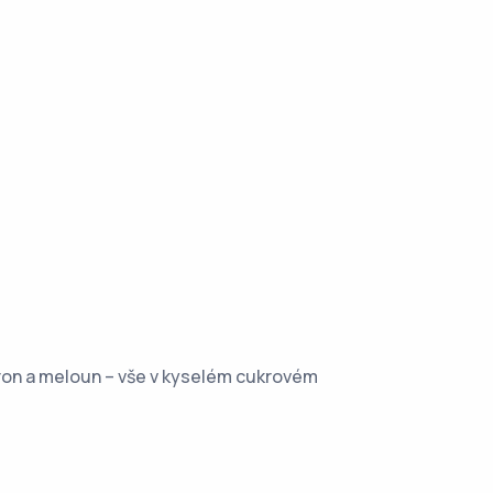
tron a meloun – vše v kyselém cukrovém