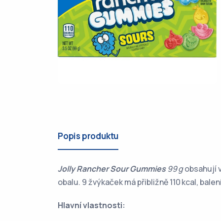
Popis produktu
Jolly Rancher Sour Gummies
99 g
obsahují v
obalu. 9 žvýkaček má přibližně 110 kcal, balen
Hlavní vlastnosti: