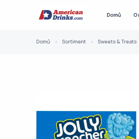
Domů
O 
Domů
Sortiment
Sweets & Treats