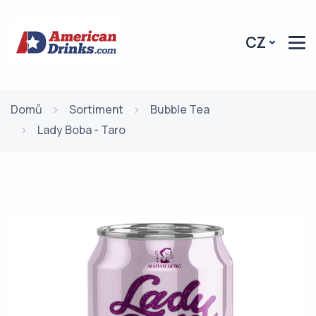
CZ
Domů
Sortiment
Bubble Tea
Lady Boba - Taro