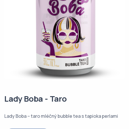
Lady Boba - Taro
Lady Boba – taro mléčný bubble tea s tapioka perlami