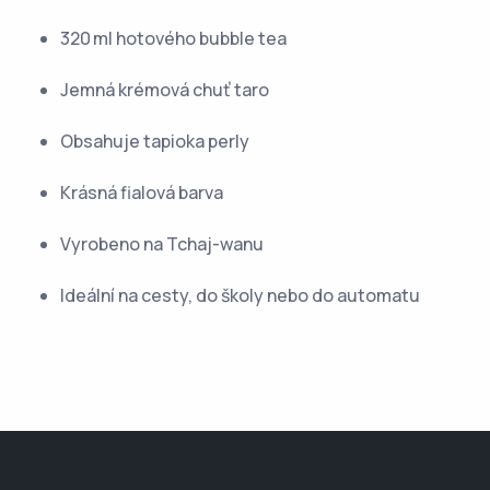
320 ml hotového bubble tea
Jemná krémová chuť taro
Obsahuje tapioka perly
Krásná fialová barva
Vyrobeno na Tchaj-wanu
Ideální na cesty, do školy nebo do automatu