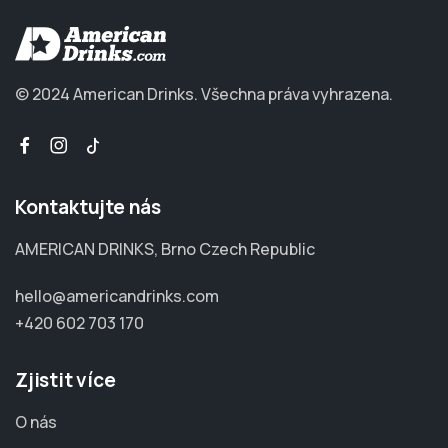
© 2024 American Drinks.
Všechna práva vyhrazena.
Kontaktujte nás
AMERICAN DRINKS, Brno Czech Republic
hello@americandrinks.com
+420 602 703 170
Zjistit více
O nás