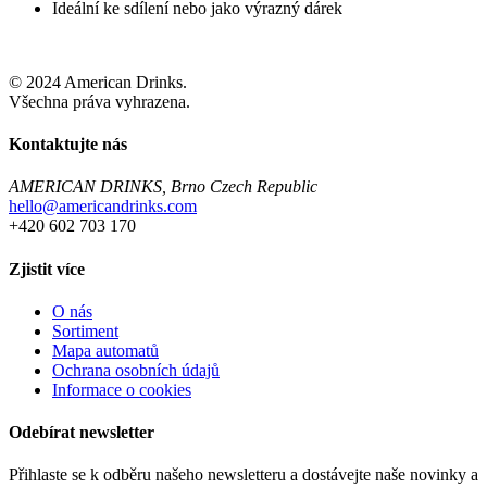
Ideální ke sdílení nebo jako výrazný dárek
© 2024 American Drinks.
Všechna práva vyhrazena.
Kontaktujte nás
AMERICAN DRINKS, Brno Czech Republic
hello@americandrinks.com
+420 602 703 170
Zjistit více
O nás
Sortiment
Mapa automatů
Ochrana osobních údajů
Informace o cookies
Odebírat newsletter
Přihlaste se k odběru našeho newsletteru a dostávejte naše novinky a