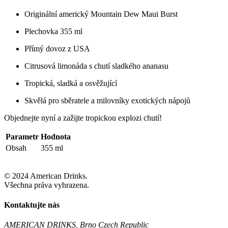
Originální americký Mountain Dew Maui Burst
Plechovka 355 ml
Přímý dovoz z USA
Citrusová limonáda s chutí sladkého ananasu
Tropická, sladká a osvěžující
Skvělá pro sběratele a milovníky exotických nápojů
Objednejte nyní a zažijte tropickou explozi chutí!
Parametr
Hodnota
Obsah
355 ml
© 2024 American Drinks.
Všechna práva vyhrazena.
Kontaktujte nás
AMERICAN DRINKS, Brno Czech Republic