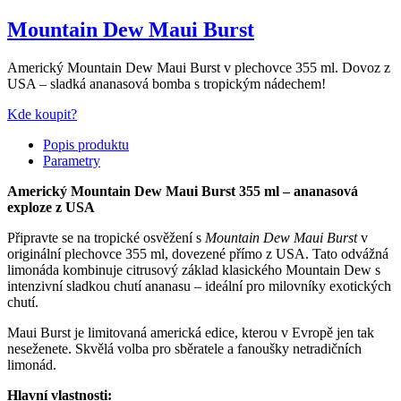
Mountain Dew Maui Burst
Americký Mountain Dew Maui Burst v plechovce 355 ml. Dovoz z
USA – sladká ananasová bomba s tropickým nádechem!
Kde koupit?
Popis produktu
Parametry
Americký Mountain Dew Maui Burst 355 ml – ananasová
exploze z USA
Připravte se na tropické osvěžení s
Mountain Dew Maui Burst
v
originální plechovce 355 ml, dovezené přímo z USA. Tato odvážná
limonáda kombinuje citrusový základ klasického Mountain Dew s
intenzivní sladkou chutí ananasu – ideální pro milovníky exotických
chutí.
Maui Burst je limitovaná americká edice, kterou v Evropě jen tak
neseženete. Skvělá volba pro sběratele a fanoušky netradičních
limonád.
Hlavní vlastnosti: