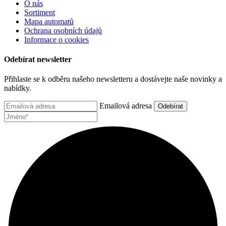
O nás
Sortiment
Mapa automatů
Ochrana osobních údajů
Informace o cookies
Odebírat newsletter
Přihlaste se k odběru našeho newsletteru a dostávejte naše novinky a
nabídky.
Emailová adresa