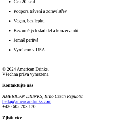
Cca 20 kcal
Podpora trávení a zdraví střev
Vegan, bez lepku
Bez umělých sladidel a konzervantů
Jemně perlivá
Vyrobeno v USA
© 2024 American Drinks.
Všechna práva vyhrazena.
Kontaktujte nás
AMERICAN DRINKS, Brno Czech Republic
hello@americandrinks.com
+420 602 703 170
Zjistit více