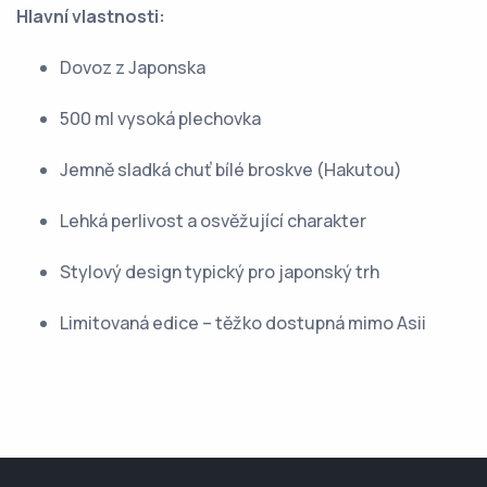
Hlavní vlastnosti:
Dovoz z Japonska
500 ml vysoká plechovka
Jemně sladká chuť bílé broskve (Hakutou)
Lehká perlivost a osvěžující charakter
Stylový design typický pro japonský trh
Limitovaná edice – těžko dostupná mimo Asii