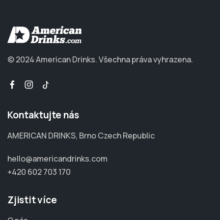
© 2024 American Drinks.
Všechna práva vyhrazena.
Kontaktujte nás
AMERICAN DRINKS, Brno Czech Republic
hello@americandrinks.com
+420 602 703 170
Zjistit více